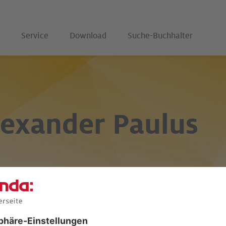
Service
Download
Suche-Buchhalter
lexander Paulus