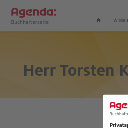
Wissen
Herr
Torsten 