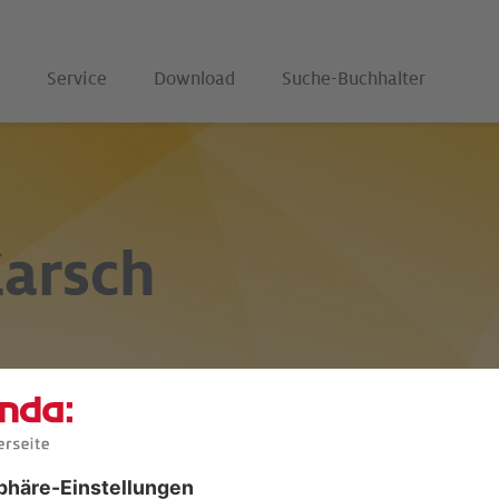
Service
Download
Suche-Buchhalter
Karsch