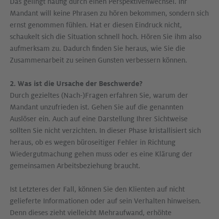
Das gelingt häufig durch einen Perspektivenwechsel. Ihr
Mandant will keine Phrasen zu hören bekommen, sondern sich
ernst genommen fühlen. Hat er diesen Eindruck nicht,
schaukelt sich die Situation schnell hoch. Hören Sie ihm also
aufmerksam zu. Dadurch finden Sie heraus, wie Sie die
Zusammenarbeit zu seinen Gunsten verbessern können.
2. Was ist die Ursache der Beschwerde?
Durch gezieltes (Nach-)Fragen erfahren Sie, warum der
Mandant unzufrieden ist. Gehen Sie auf die genannten
Auslöser ein. Auch auf eine Darstellung Ihrer Sichtweise
sollten Sie nicht verzichten. In dieser Phase kristallisiert sich
heraus, ob es wegen büroseitiger Fehler in Richtung
Wiedergutmachung gehen muss oder es eine Klärung der
gemeinsamen Arbeitsbeziehung braucht.
Ist Letzteres der Fall, können Sie den Klienten auf nicht
gelieferte Informationen oder auf sein Verhalten hinweisen.
Denn dieses zieht vielleicht Mehraufwand, erhöhte