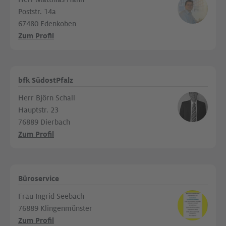
Poststr. 14a
67480 Edenkoben
Zum Profil
bfk SüdostPfalz
Herr Björn Schall
Hauptstr. 23
76889 Dierbach
Zum Profil
Büroservice
Frau Ingrid Seebach
76889 Klingenmünster
Zum Profil