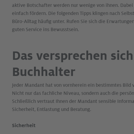
aktive Botschafter werden nur wenige von ihnen. Dabe
einfach fördern. Die folgenden Tipps klingen nach Selb
Büro-Alltag häufig unter. Rufen Sie sich die Erwartunge
guten Service ins Bewusstsein.
Das versprechen si
Buchhalter
Jeder Mandant hat von vornherein ein bestimmtes Bild 
Nicht nur das fachliche Niveau, sondern auch die persön
Schließlich vertraut Ihnen der Mandant sensible Inform
Sicherheit, Entlastung und Beratung.
Sicherheit