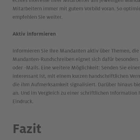
echtes Interesse Ihrer Mitarbeiter am jeweiligen Manda
Mitarbeitern immer mit gutem Vorbild voran. So optimi
empfehlen Sie weiter.
Aktiv informieren
Informieren Sie Ihre Mandanten aktiv über Themen, die f
Mandanten-Rundschreiben eignet sich dafür besonders g
oder -Mails. Eine weitere Möglichkeit: Senden Sie eine
interessant ist, mit einem kurzen handschriftlichen Verm
die ihm Aufmerksamkeit signalisiert. Darüber hinaus bie
an. Und im Vergleich zu einer schriftlichen Information 
Eindruck.
Fazit