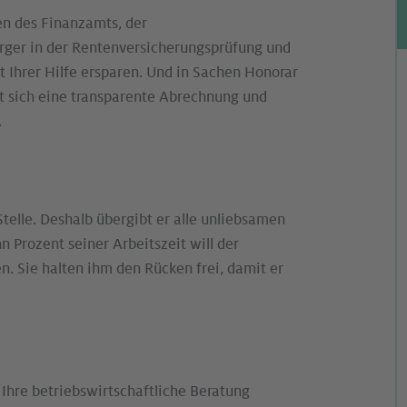
en des Finanzamts, der
Ärger in der Rentenversicherungsprüfung und
t Ihrer Hilfe ersparen. Und in Sachen Honorar
t sich eine transparente Abrechnung und
.
telle. Deshalb übergibt er alle unliebsamen
Prozent seiner Arbeitszeit will der
 Sie halten ihm den Rücken frei, damit er
 Ihre betriebswirtschaftliche Beratung