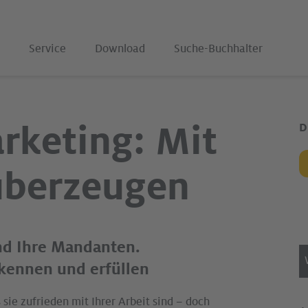
Service
Download
Suche-Buchhalter
keting: Mit
D
überzeugen
und Ihre Mandanten.
 kennen und erfüllen
sie zufrieden mit Ihrer Arbeit sind – doch