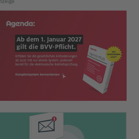
nzeige