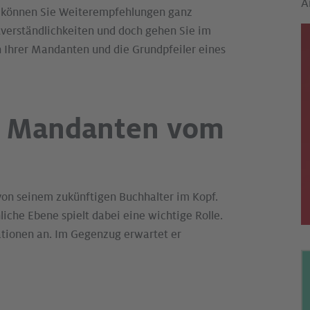
A
i können Sie Weiterempfehlungen ganz
stverständlichkeiten und doch gehen Sie im
n Ihrer Mandanten und die Grundpfeiler eines
ch Mandanten vom
von seinem zukünftigen Buchhalter im Kopf.
liche Ebene spielt dabei eine wichtige Rolle.
ationen an. Im Gegenzug erwartet er